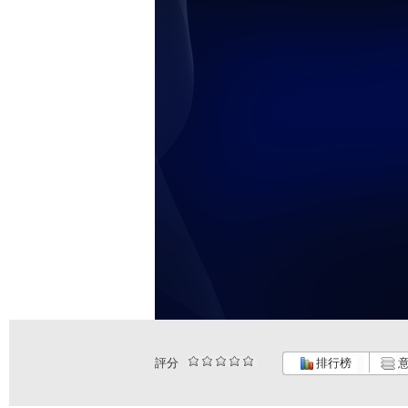
評分
排行榜
意