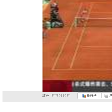
評分
排行榜
意