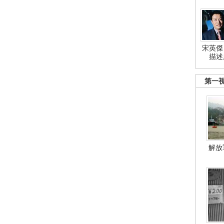
宋英傑
描述
第一
解放