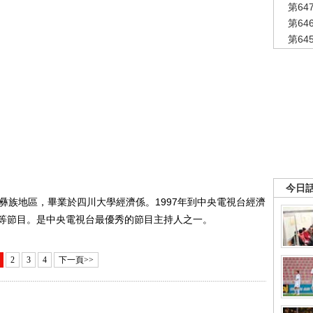
第6
第6
第6
今日
族地區，畢業於四川大學經濟係。1997年到中央電視台經濟
等節目。是中央電視台最優秀的節目主持人之一。
2
3
4
下一頁>>