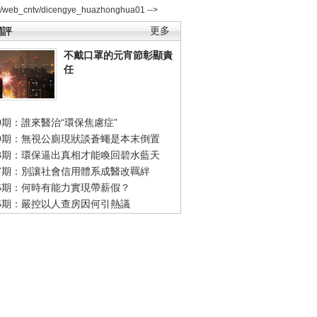
2/web_cntv/dicengye_huazhonghua01 -->
網評
更多
不戴口罩的元宵節彰顯責
任
0期：誰來醫治“環保焦慮症”
49期：無視公廁現狀談蒼蠅是本末倒置
48期：環保逼出真相才能喚回碧水藍天
47期：別讓社會信用體系成醫改羈絆
46期：何時有能力實現帶薪假？
45期：嚴控以人查房因何引熱議