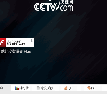
點此安裝最新Flash
排行榜
意見反饋
頂
踩