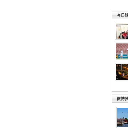
今日
微博