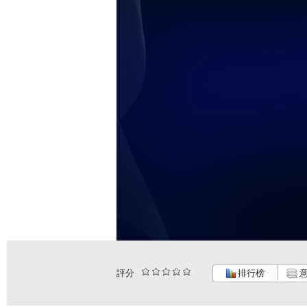
評分
排行榜
意