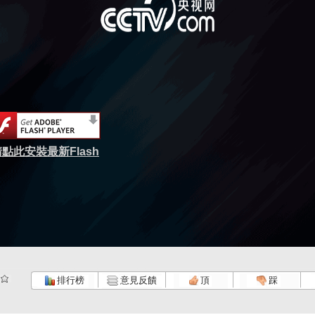
點此安裝最新Flash
排行榜
意見反饋
頂
踩