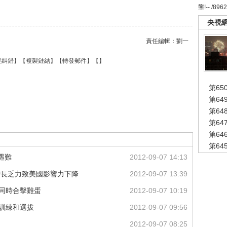
壟!-- /896
央視
責任編輯：劉一
要糾錯
】【
複製鏈結
】【
轉發郵件
】【
】
第65
第6
第6
第6
第6
第6
遇難
2012-09-07 14:13
增長乏力致美國影響力下降
2012-09-07 13:39
功同時合擊雞蛋
2012-09-07 10:19
手訓練和選拔
2012-09-07 09:56
2012-09-07 08:25