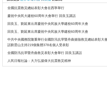
全國抗震救災總結表彰大會在西寧舉行
慶祝中央民大建校60周年大會舉行 回良玉講話
回良玉、劉延東出席慶祝中央民族大學建校60周年大會
回良玉、劉延東出席慶祝中央民族大學建校60周年大會
中共中央國務院隆重舉行全國防汛抗旱暨舟曲搶險救災總結表彰大會
話劉雲山主持219個集體378名個人受表彰
全國防汛抗旱暨舟曲救災表彰大會舉行 回良玉講話
人民日報社論：大力弘揚偉大抗震救災精神