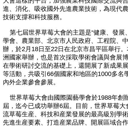
大會這樣的平台，加強農業科技國際交流與
進、消化、吸收國外先進農業技術，為現代
技術支撐和科技服務。
第七屆世界草莓大會的主題是“健康、發展、
學會、農業部、北京市人民政府、工程院、
辦，於2月18日至22日在北京市昌平區舉行
洲國家舉辦，也是首次採取學術會議與會展
在學術研討交流的基礎上，還開展了新成果
等活動，共吸引66個國家和地區的1000多名
內外企業參會參展。
世界草莓大會由國際園藝學會於1988年創
屆，迄今已成功舉辦6屆。目前，世界草莓大
流草莓生産、科技和産業發展的最高級別學
先進生産要素、打造産業品牌、開展區域合