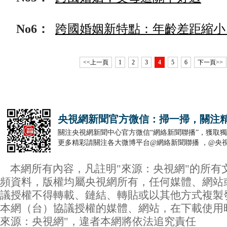
No6：
跨國婚姻新特點：年齡差距縮小
<<上一頁
1
2
3
4
5
6
下一頁>>
央視網新聞官方微信：掃一掃，關注
關注央視網新聞中心官方微信“網絡新聞聯播”，獲取
更多精彩請關注各大微博平台@網絡新聞聯播 ，@央視
本網所有內容，凡註明"來源：央視網"的所有
頻資料，版權均屬央視網所有，任何媒體、網站
議授權不得轉載、鏈結、轉貼或以其他方式複製
本網（台）協議授權的媒體、網站，在下載使用
來源：央視網"，違者本網將依法追究責任