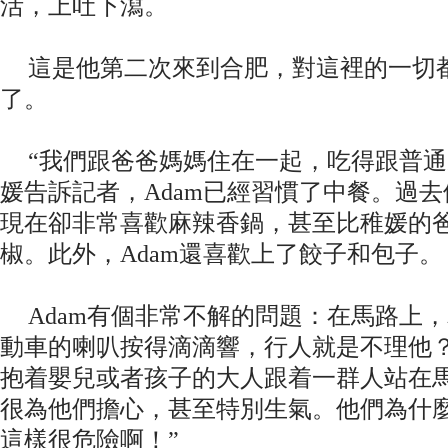
活，上吐下瀉。
這是他第二次來到合肥，對這裡的一切
了。
“我們跟爸爸媽媽住在一起，吃得跟普通
媛告訴記者，Adam已經習慣了中餐。過
現在卻非常喜歡麻辣香鍋，甚至比稚媛的
椒。此外，Adam還喜歡上了餃子和包子。
Adam有個非常不解的問題：在馬路上
動車的喇叭按得滴滴響，行人就是不理他
抱着嬰兒或者孩子的大人跟着一群人站在馬
很為他們擔心，甚至特別生氣。他們為什
這樣很危險啊！”