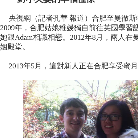
央視網（記者孔華 報道）合肥至曼徹斯特
2009年，合肥姑娘稚媛獨自前往英國學習
她跟Adam相識相戀。2012年8月，兩人
姻殿堂。
2013年5月，這對新人正在合肥享受蜜