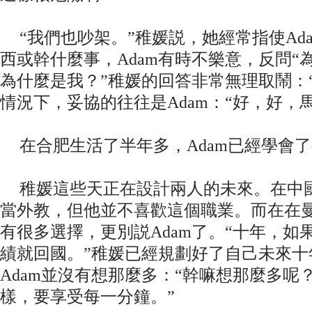
“我們也吵架。”稚媛説，她經常指使Ad
西或幹什麼事，Adam有時不樂意，反問“
為什麼是我？”稚媛的回答非常無理取鬧：
情況下，妥協的往往是Adam：“好，好，
在合肥生活了半年多，Adam已經學會
稚媛這些天正在設計兩人的未來。在中國
當外教，但他並不喜歡這個職業。而在在
有很多選擇，更別説Adam了。“十年，如
績就回國。”稚媛已經規劃好了自己未來十
Adam並沒有想那麼多：“幹嘛想那麼多呢
樣，要享受每一分鐘。”