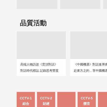
品質活動
高端人物訪談《雲頂對話》
《中國機遇》對話進博
對話時代標誌 記錄思考豐度
赴東方之約，享中國機
CCTV-1
CCTV-2
CCTV-5
綜合
財經
體育