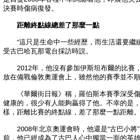
決賽時傷病復發。
距離終點線總差了那麼一點
“這只是生命中一些經歷，而生活還要繼續
受古巴哈瓦那電台採訪時説。
2012年，他沒有參加伊斯坦布爾的比賽
放在備戰倫敦奧運會上，雖然他的賽季並不
《華爾街日報》稱，羅伯斯本賽季深受傷
健康的，很少有人能夠贏得了他。不幸的是
樣，距離比賽的終點線，差了那麼一點距離
2008年北京奧運會時，他還是“古巴小將
前，他已經成為了古巴人心中獨當一面的英