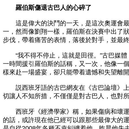
羅伯斯傷退古巴人的心碎了
這是偉大的決鬥的一天，是這次奧運會最
一，然而像劉翔一樣，羅伯斯在決賽中出了
步伐，帶着痛苦的表情，落後於對手，並最
“我不得不停止，這就是田徑。”古巴媒體
一時間援引羅伯斯的話稱，又一次，他像一
樣來赴一場盛宴，卻只能帶着遺憾和失望離
説西班牙語的古巴網友在《古巴論壇》上
切讓人不知所措，不僅僅是對古巴人，也對所
西班牙《經濟學家》稱，如果傷病和壞運氣
的話，或許現在他已經可以跟那些最偉大的
是自從2008年各種不幸糾纏着他，昨晨他失