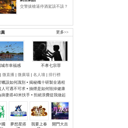
交警拔槍逼停酒駕該不該？
推薦
更多>>
國城市幸福感
不孝七宗罪
|
微直播
|
微廣場
|
名人墻
|
排行榜
子打蠟該如何識別
• 揭秘殲十研製全過程
種貴人可遇不可求
• 抽煙是如何毀掉健康
人為病妻搭40米扶手
• 拒絕浪費從我做起
中國
夢想星搭
我要上春
開門大吉