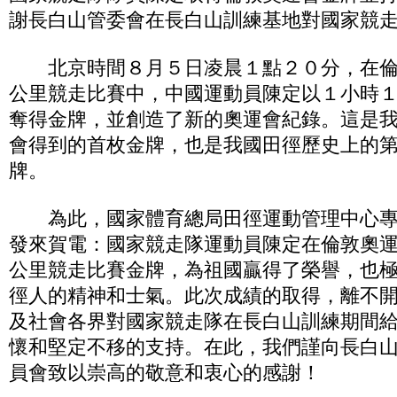
謝長白山管委會在長白山訓練基地對國家競
北京時間８月５日凌晨１點２０分，在倫
公里競走比賽中，中國運動員陳定以１小時
奪得金牌，並創造了新的奧運會紀錄。這是
會得到的首枚金牌，也是我國田徑歷史上的
牌。
為此，國家體育總局田徑運動管理中心專
發來賀電：國家競走隊運動員陳定在倫敦奧
公里競走比賽金牌，為祖國贏得了榮譽，也
徑人的精神和士氣。此次成績的取得，離不
及社會各界對國家競走隊在長白山訓練期間
懷和堅定不移的支持。在此，我們謹向長白
員會致以崇高的敬意和衷心的感謝！