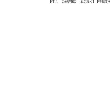
【
打印
】【
我要糾錯
】【
複製鏈結
】【
轉發郵