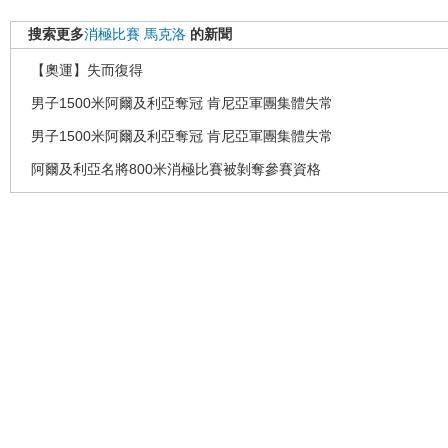
搜索更多
消極比賽
馬克洛
的新聞
【奧運】失而復得
男子1500米阿爾及利亞奪冠 肯尼亞軍團集體失常
男子1500米阿爾及利亞奪冠 肯尼亞軍團集體失常
阿爾及利亞名將800米消極比賽被剝奪參賽資格