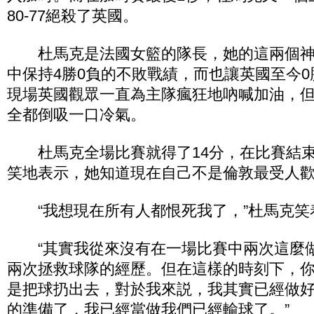
80-77絕殺了英國。
杜馬克是法國女籃的隊長，她的這兩個神
中保持4勝0負的不敗戰績，而也讓英國至今0
現場英國觀眾一直為主隊瘋狂地吶喊加油，
全都倒吸一口冷氣。
杜馬克全場比賽就得了14分，在比賽結束
笑地表示，她知道現在自己不是倫敦最受人
“我想現在所有人都恨死我了，”杜馬克笑
“其實我從來沒有在一場比賽中兩次這麼
兩次拯救球隊的經歷。但在這樣的時刻下，
是把球扔出去，對於我來説，我其實已經做
的準備了，我已經當做我們已經輸球了。”