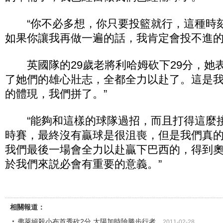
“你不必多想，你只要投籃就行，這種時
如果你讓我再做一遍的話，我肯定會投不進的
英國隊的29歲老將利哈姆砍下29分，她表
了她們的雄心壯志，全都全力以赴了。這是
的體現，我們拼了。”
“能夠和這樣的球隊過招，而且打得這麼
時賽，最終沒有贏球是很沮喪，但是我們真
我們最後一場會全力以赴贏下巴西的，得到
於我們來説必會有重要的意義。”
相關報道：
弗萊絕殺小布首秀砍2分 太陽加時險勝步行者
2011-02-28