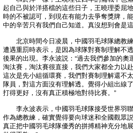
起自己與於洋搭檔的這些日子，王曉理委屈地説
時的不被認可，到現在有能力去爭奪獎牌，
中的辛苦只有我們自己知道。真沒想到會是這
北京時間今日凌晨，中國羽毛球隊總教練
遭遇重罰時表示，是因為球隊對賽制理解不
後果的出現。李永波説：“過去我們參加的奧
淘汰賽，淘汰賽很直接，我們大家都全力以
這次是先小組循環賽，我們對賽制理解還不
隊員，對這方面沒有理解透。覺得小組出線
打得更好，沒有真正積極地對待比賽。”
李永波表示，中國羽毛球隊接受世界羽聯
作為總教練，確實覺得要向球迷和全國觀眾
真正把中國羽毛球隊優秀的拼搏精神充分地