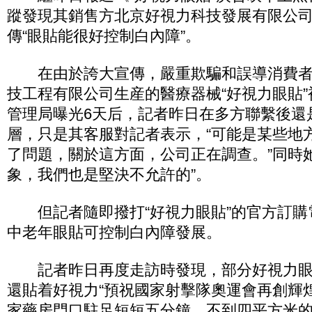
蹤發現其銷售方北京好視力科技發展有限公
傳“眼貼能很好控制白內障”。
在由於誇大宣傳，嚴重欺騙和誤導消費者
技工程有限公司生産的醫療器械“好視力眼貼
管理局曝光6天后，記者昨日在多方聯繫後還
層，只是其客服對記者表示，“可能是某些地
了問題，關於這方面，公司正在調查。”同時
象，我們也是堅決不允許的”。
但記者隨即撥打“好視力眼貼”的官方訂購
中老年眼貼可控制白內障發展。
記者昨日再度走訪時發現，部分好視力眼
還貼着好視力“預祝國家射擊隊奧運會再創輝
家藥房門口駐足短短五分鐘，不到四平方米