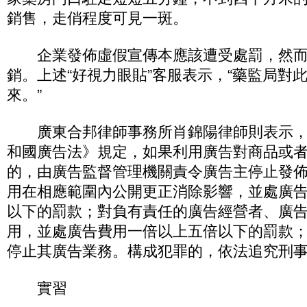
銷售，走俏程度可見一斑。
企業發佈虛假宣傳本應該遭受處罰，然而
銷。上述“好視力眼貼”客服表示，“藥監局對
來。”
廣東合邦律師事務所肖錦陽律師則表示，
和國廣告法》規定，如果利用廣告對商品或
的，由廣告監督管理機關責令廣告主停止發
用在相應範圍內公開更正消除影響，並處廣
以下的罰款；對負有責任的廣告經營者、廣
用，並處廣告費用一倍以上五倍以下的罰款
停止其廣告業務。構成犯罪的，依法追究刑
實習