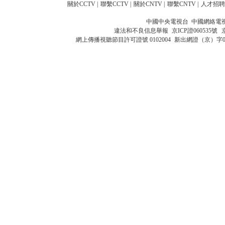
關於CCTV
|
聯繫CCTV
|
關於CNTV
|
聯繫CNTV
|
人才招聘
中國中央電視台 中國網絡電
違法和不良信息舉報
京ICP證060535號
網上傳播視聽節目許可證號 0102004
新出網證（京）字0