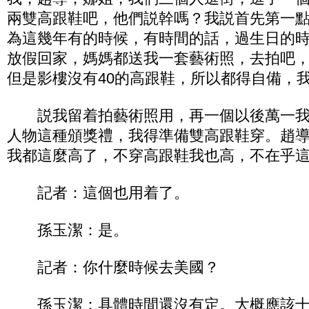
兩雙高跟鞋吧，他們説幹嗎？我説首先第一
為這幾年有的時候，有時間的話，過生日的
放假回家，媽媽都送我一套藝術照，去拍吧
但是影樓沒有40的高跟鞋，所以都得自備，
説我留着拍藝術照用，再一個以後萬一我
人物這種頒獎禮，我得準備雙高跟鞋穿。趙
我都這麼高了，不穿高跟鞋我也高，不在乎
記者：這個也用着了。
孫玉潔：是。
記者：你什麼時候去美國？
孫玉潔：具體時間還沒有定。大概應該十