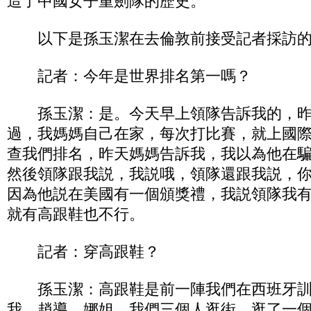
造了中國女子重劍隊的歷史。
以下是孫玉潔在去倫敦前接受記者採訪的
記者：今年是世界排名第一嗎？
孫玉潔：是。今天早上領隊告訴我的，昨
過，我媽媽自己在家，每次打比賽，就上國
查我們排名，昨天媽媽告訴我，我以為他在
然後領隊跟我説，我説哦，領隊還跟我説，
因為他説在美國有一個頒獎禮，我説領隊我
就有高跟鞋也不行。
記者：穿高跟鞋？
孫玉潔：高跟鞋是前一陣我們在西班牙訓
我，趙導，娜姐，我們三個人逛街，逛了一