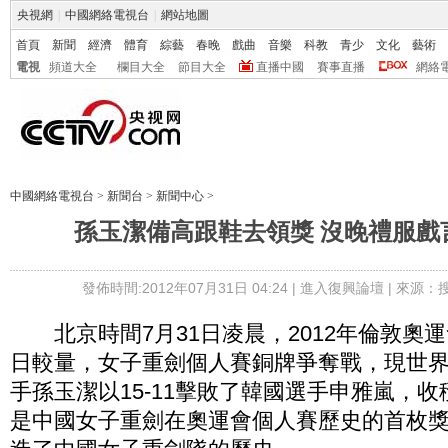
央視網
|
中國網絡電視台
|
網站地圖
首頁
新聞
經濟
體育
綜藝
春晚
戲曲
音樂
科教
青少
文化
藝術
電視
頻道大全
欄目大全
節目大全
直播中國
賽事直播
網絡
中國網絡電視台
>
新聞台
>
新聞中心
>
孫玉潔備高跟鞋去領獎 沒晚禮服戲
發佈時間:2012年07月31日 04:24 |
進入復興論壇
| 來源：
北京時間7月31日凌晨，2012年倫敦奧
日較量，女子重劍個人賽銅牌爭奪戰，現世
手孫玉潔以15-11擊敗了韓國選手申雅嵐，
是中國女子重劍在奧運會個人賽歷史的首枚