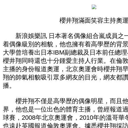
櫻井翔滿面笑容主持奧
新浪娛樂訊 日本著名偶像組合嵐成員之一
着偶像級別的相貌，他也擁有着高學歷的背
大學曾培養出日本IBM副總裁及日本前任總
櫻井翔同時還也十分鍾愛主持人行業。在倫
主播的身份報道奧運，北京奧運會時櫻井翔
翔的帥氣相貌吸引眾多網友的目光，網友都
播。
櫻井翔不僅是高學歷的偶像明星，而且他
界，他也是一位出色的體育主播，曾經報道過2
球賽，2008年北京奧運會，2010年的溫哥
也遠赴英國報道倫敦奧運會。據悉櫻井翔採訪