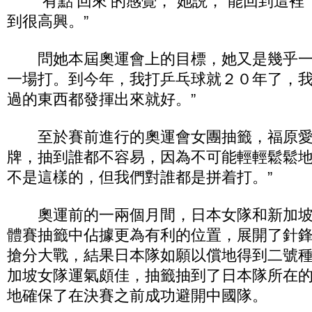
“有點‘回來’的感覺，”她説，“能回到這裡
到很高興。”
問她本屆奧運會上的目標，她又是幾乎一
一場打。到今年，我打乒乓球就２０年了，
過的東西都發揮出來就好。”
至於賽前進行的奧運會女團抽籤，福原愛
牌，抽到誰都不容易，因為不可能輕輕鬆鬆
不是這樣的，但我們對誰都是拼着打。”
奧運前的一兩個月間，日本女隊和新加坡
體賽抽籤中佔據更為有利的位置，展開了針
搶分大戰，結果日本隊如願以償地得到二號
加坡女隊運氣頗佳，抽籤抽到了日本隊所在
地確保了在決賽之前成功避開中國隊。