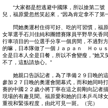
“大家都是想逃避中國隊，所以搶第二號（
兒，福原愛忽然笑起來，“因為肯定拿不了第一
問她奧運村住得可好、吃的可習慣，福原
女單選手石川佳純和團體賽隊員平野早矢香
行車項目的一位選手分享一個房間，不過對方
的嘛，日本隊做了一個Ｊａｐａｎ Ｈｏｕ
全是日本人全是日餐，所以不會變瘦，”她又
不了，這點請放心。”
她親口告訴記者，為了準備２９日晚的這
參加２７日晚的奧運會開幕式，而和她同時
賽的中國２２歲小將丁寧在這之前剛向記者
現場的有趣見聞。福原愛和她的日本乒乓球
重視和緊張程度，由此可見一斑。（完）