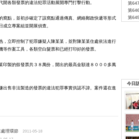
代開各類發票的違法犯罪活動展開專門打擊行動。
第6
第6
第6
窩點，並初步確定了該窩點通過傳真、網絡郵政快遞等形式
日成立專案組並開展偵查。
，立即控制了犯罪嫌疑人陳某某，並對陳某某住處依法進行
機等作案工具，各類空白髮票和已經打印好的發票。
印製的假發票共３８萬份，開出的最高金額達８０００多萬
今日
出售非法製造的發票的違法犯罪事實供認不諱。案件還在進
在處理環節
2011-05-18