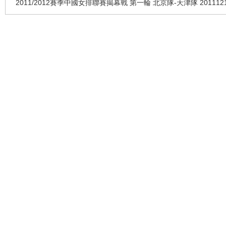
2011/2012賽季中國女排聯賽揭幕戰 第一輪 北京隊-天津隊 2011121