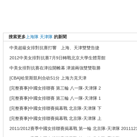
搜索更多
上海隊
天津隊
的新聞
中美超級女排對抗賽打響 上海、天津雙雙告捷
2012中美女排對抗賽7月9日轉戰北京大學生體育館
中美女排對抗賽在津拉開帷幕 津滬兩強雙雙取勝
[CBA]哈里斯凱利合砍51分 上海力克天津
[完整賽事]中國女排聯賽 第三輪 八一隊-天津隊 2
[完整賽事]中國女排聯賽 第三輪 八一隊-天津隊 1
[完整賽事]中國女排聯賽揭幕戰 北京隊-天津隊 下
[完整賽事]中國女排聯賽揭幕戰 北京隊-天津隊 上
2011/2012賽季中國女排聯賽揭幕戰 第一輪 北京隊-天津隊 2011121