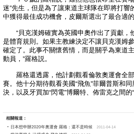
迷”先生，但是為了讓東道主球隊在即將打響
中獲得最佳成功機會，皮爾斯選出了最合適
“貝克漢姆確實為英國申奧作出了貢獻，
是體育規則。如果主教練決定不讓貝克漢姆
確定了。此事不關懷舊情，而是關乎為東道
動員，”羅格説。
羅格還透露，他計劃觀看倫敦奧運會全部
賽。他十分期待觀看美國“飛魚”菲爾普斯和
決，以及牙買加“閃電”博爾特、佈雷克之間的
相關報道：
日本想申辦2020年奧運會 羅格：還不是時候
2011-04-14