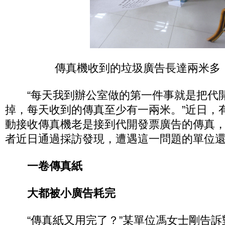
傳真機收到的垃圾廣告長達兩米多
“每天我到辦公室做的第一件事就是把代
掉，每天收到的傳真至少有一兩米。”近日，
動接收傳真機老是接到代開發票廣告的傳真
者近日通過採訪發現，遭遇這一問題的單位
一卷傳真紙
大都被小廣告耗完
“傳真紙又用完了？”某單位馮女士剛告訴