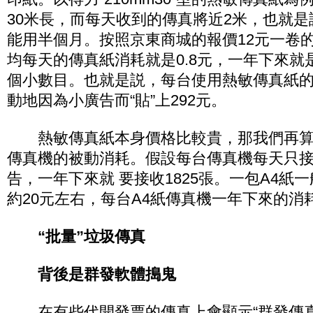
30米長，而每天收到的傳真將近2米，也就
能用半個月。按照京東商城的報價12元一卷
均每天的傳真紙消耗就是0.8元，一年下來就是
個小數目。也就是説，每台使用熱敏傳真紙
動地因為小廣告而“貼”上292元。
熱敏傳真紙本身價格比較貴，那我們再算一
傳真機的被動消耗。假設每台傳真機每天只接
告，一年下來就 要接收1825張。一包A4紙一
約20元左右，每台A4紙傳真機一年下來的消
“批量”垃圾傳真
背後是群發軟體搗鬼
在有些代開發票的傳真上會顯示“群發傳