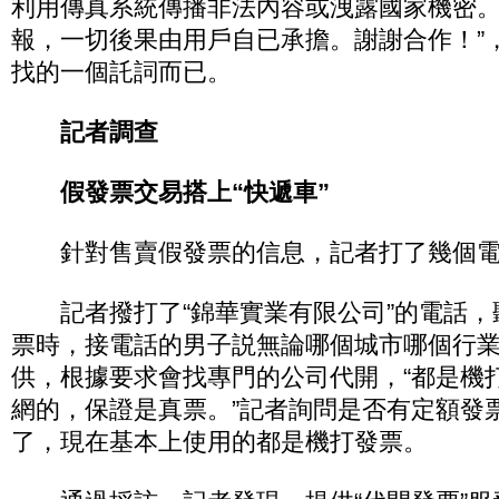
利用傳真系統傳播非法內容或洩露國家機密
報，一切後果由用戶自已承擔。謝謝合作！”
找的一個託詞而已。
記者調查
假發票交易搭上“快遞車”
針對售賣假發票的信息，記者打了幾個電
記者撥打了“錦華實業有限公司”的電話，
票時，接電話的男子説無論哪個城市哪個行
供，根據要求會找專門的公司代開，“都是機
網的，保證是真票。”記者詢問是否有定額發
了，現在基本上使用的都是機打發票。