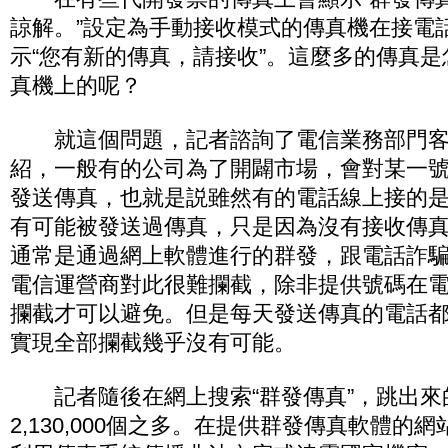
諒解。”設定為手動接收模式的傳真機在接電
示“您有新的傳真，請接收”。這麼多的傳真
真機上的呢？
就這個問題，記者諮詢了電信業務部門客
紹，一般有的公司為了開闢市場，會對某一
發送傳真，也就是説雖然有的電話線上接的
有可能被發送過傳真，只是因為沒有接收傳
通常是通過網上軟體進行的群發，跟電話詐
電信運營商對此很難攔截，除非提供號碼在
攔截才可以避免。但是每天發送傳真的電話
實現全部攔截幾乎沒有可能。
記者隨後在網上搜索“群發傳真”，跳出來
2,130,000個之多。在提供群發傳真軟體的