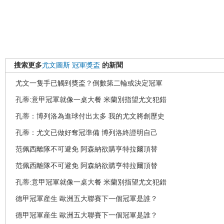
搜索更多
尤文圖斯
冠軍獎盃
的新聞
尤文一隻手已觸到獎盃？倒數第二輪或決定冠軍
孔蒂:意甲冠軍就像一桌大餐 米蘭別指望尤文犯錯
孔蒂：博列洛為進球付出太多 我的尤文將創歷史
孔蒂：尤文已做好奪冠準備 博列洛終證明自己
范佩西離隊不可避免 阿森納欲購亨特拉爾頂替
范佩西離隊不可避免 阿森納欲購亨特拉爾頂替
孔蒂:意甲冠軍就像一桌大餐 米蘭別指望尤文犯錯
德甲冠軍産生 歐洲五大聯賽下一個冠軍是誰？
德甲冠軍産生 歐洲五大聯賽下一個冠軍是誰？