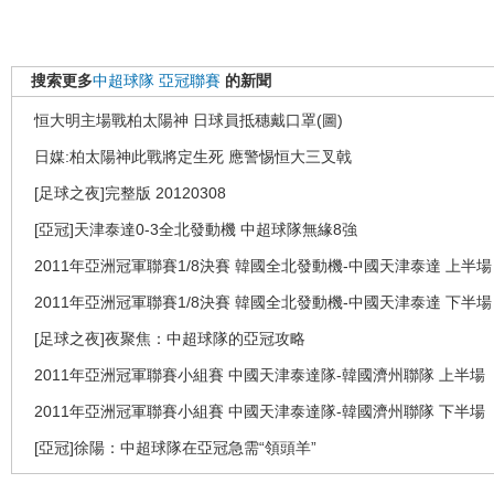
搜索更多
中超球隊
亞冠聯賽
的新聞
恒大明主場戰柏太陽神 日球員抵穗戴口罩(圖)
日媒:柏太陽神此戰將定生死 應警惕恒大三叉戟
[足球之夜]完整版 20120308
[亞冠]天津泰達0-3全北發動機 中超球隊無緣8強
2011年亞洲冠軍聯賽1/8決賽 韓國全北發動機-中國天津泰達 上半場
2011年亞洲冠軍聯賽1/8決賽 韓國全北發動機-中國天津泰達 下半場
[足球之夜]夜聚焦：中超球隊的亞冠攻略
2011年亞洲冠軍聯賽小組賽 中國天津泰達隊-韓國濟州聯隊 上半場
2011年亞洲冠軍聯賽小組賽 中國天津泰達隊-韓國濟州聯隊 下半場
[亞冠]徐陽：中超球隊在亞冠急需“領頭羊”