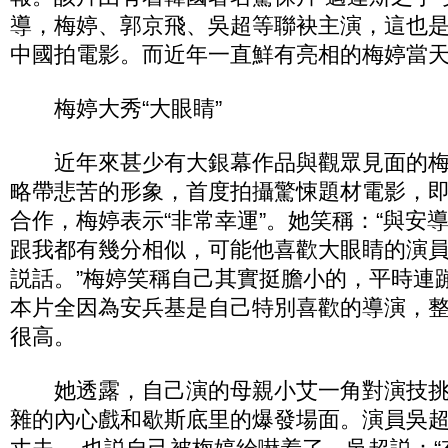
導，梅婷、郭京飛、吳超等聯袂主演，這也
中國拍電影。而近年一直鮮有亮相的梅婷當
梅婷大秀“大眼睛”
近年來甚少有大銀幕作品與觀眾見面的梅婷
略帶悲苦的形象，首度拍攝驚悚題材電影，
合作，梅婷表示“非常幸運”。她笑稱：“與安
跟我都有幾分相似，可能他喜歡大眼睛的演
説話。”梅婷笑稱自己其實挺膽小的，平時連
本片全因為安兵基是自己特別喜歡的導演，
很高。
她透露，自己演的母親小艾一角對演技挑
雜的內心戲和歇斯底里的爆發場面。演員吳