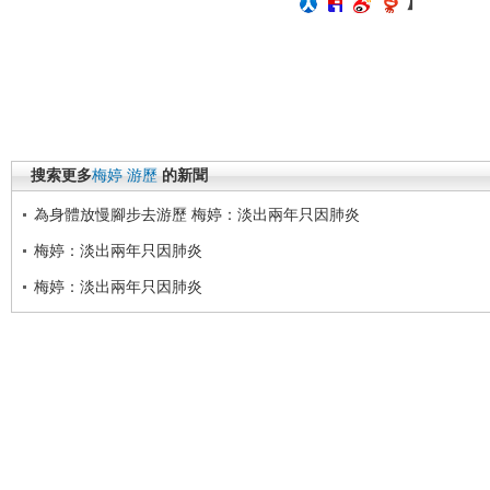
】
搜索更多
梅婷
游歷
的新聞
為身體放慢腳步去游歷 梅婷：淡出兩年只因肺炎
梅婷：淡出兩年只因肺炎
梅婷：淡出兩年只因肺炎