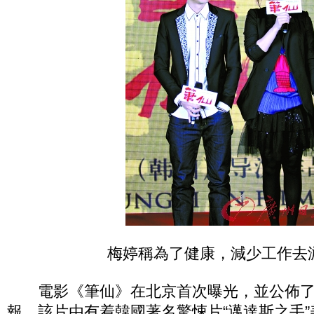
梅婷稱為了健康，減少工作去
電影《筆仙》在北京首次曝光，並公佈了
報。該片由有着韓國著名驚悚片“邁達斯之手