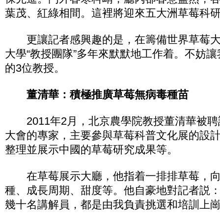
葉茂、紅綠相間。這裡將迎來五大洲草莓科
更讓記者感興趣的是，在籌備世界草莓大
大學“教授團隊”多年來默默地工作着。不妨
的3位教授。
董清華：積極推廣草莓無病毒種苗
2011年2月，北京農學院教授董清華被聘請
大會的專家，主要參與草莓科普文化展的設
整理並展示中國的草莓研究成果等。
在草莓展示大廳，他指着一排排草莓，向
種、成長周期、甜度等。他自豪地對記者説：
幾十名講解員，都是由我負責挑選和培訓上崗