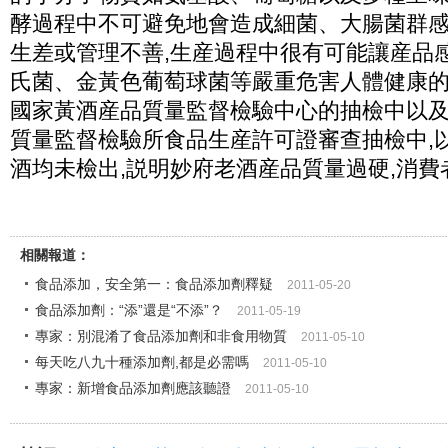
酵過程中不可避免地會造成細菌、大腸菌群感
生差或管理不善,生産過程中很有可能讓産品
氏菌、金黃色葡萄球菌等嚴重危害人體健康的致
國家黃酒産品質量監督檢驗中心的抽檢中以
質量監督檢驗所食品生産許可證審查抽檢中,
酒均未檢出,説明妙府老酒産品質量過硬,消
相關報道：
食品添加，安全第一：食品添加劑釋疑
2011-05-20
食品添加劑：“添”還是“不添”？
2011-05-19
專家：別混淆了食品添加劑和非食用物質
2011-05-10
每天吃八九十種添加劑,都是必需嗎
2011-05-10
專家：新增食品添加劑應該聽證
2011-05-10