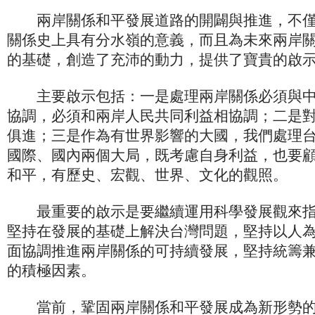
兩岸關係和平發展道路的開闢與推進，不僅在
關係史上具有分水嶺的意義，而且為未來兩岸
的基礎，創造了充沛的動力，提供了寶貴的啟
主要啟示包括：一是處理兩岸關係必須與中
協調，必須和兩岸人民共同利益相協調；二是
俱進；三是作為有世界影響的大國，我們處理
國際、國內兩個大局，既考慮自身利益，也要
和平，有歷史、宏觀、世界、文化的觀照。
最重要的啟示是要繼續運用科學發展觀來指
堅持在發展的基礎上解決台灣問題，堅持以人
面協調推進兩岸關係的可持續發展，堅持統籌
的積極因素。
當前，鞏固兩岸關係和平發展成為新形勢的