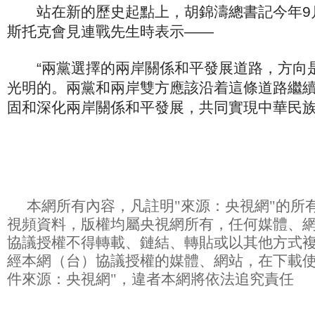
站在新的歷史起點上，胡錦濤總書記今年9月
斯托克會見連戰先生時表示——
“兩黨選擇的兩岸關係和平發展道路，方向
光明的。兩黨和兩岸雙方應該沿着這條道路繼
固和深化兩岸關係和平發展，共同實現中華民族
本網所有內容，凡註明"來源：央視網"的所
視頻資料，版權均屬央視網所有，任何媒體、
協議授權不得轉載、鏈結、轉貼或以其他方式複
經本網（台）協議授權的媒體、網站，在下載使
件來源：央視網"，違者本網將依法追究責任