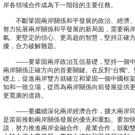
岸各領域合作成為下一階段的主要任務。
不斷鞏固兩岸關係和平發展的政治、經濟、
努力拓展兩岸關係和平發展的新局面，需要兩
氣、更堅定的信心、更高超的智慧，堅持正確
擾，合力破解難題。
——要鞏固兩岸政治互信基礎，堅持一個中
兩岸關係正確方向的首要關鍵。在反對“台獨”、
礎上，促進兩岸雙方就確立和鞏固一個中國框
知和一致立場，從而為兩岸關係向前發展提供
更寬廣的道路。
——要繼續深化兩岸經濟合作，擴大兩岸同
是當前推動兩岸關係發展的優先和重點。要加快
談，努力推進兩岸金融合作、産業合作，鼓勵