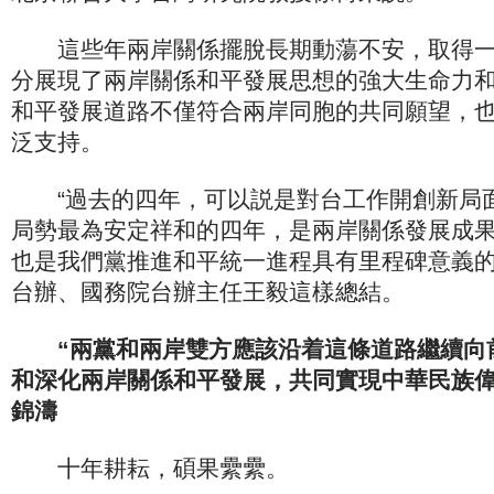
這些年兩岸關係擺脫長期動蕩不安，取得一
分展現了兩岸關係和平發展思想的強大生命力
和平發展道路不僅符合兩岸同胞的共同願望，
泛支持。
“過去的四年，可以説是對台工作開創新局
局勢最為安定祥和的四年，是兩岸關係發展成
也是我們黨推進和平統一進程具有里程碑意義的
台辦、國務院台辦主任王毅這樣總結。
“兩黨和兩岸雙方應該沿着這條道路繼續向
和深化兩岸關係和平發展，共同實現中華民族偉
錦濤
十年耕耘，碩果纍纍。