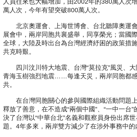
人員往來也大幅增加，由2002年的380萬人次增加
萬人次，今年有望突破800萬人次。
北京奧運會、上海世博會、台北聽障奧運會
展會中，兩岸同胞共襄盛舉，同享榮光；當國
全球，大陸及時出台為台灣經濟紓困的政策措
共克時艱。
四川汶川特大地震、台灣“莫拉克”風災、大
青海玉樹強烈地震……每逢天災，兩岸同胞都
共。
在台灣同胞關心的參與國際組織活動問題上
釋放了善意，在不造成“兩個中國”、“一中一台
決了台灣以“中華台北”名義和觀察員身份出席
題。4年多來，兩岸雙方減少了在涉外事務中的