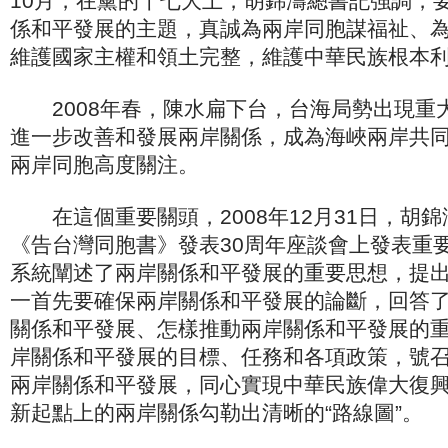
10月，在黨的十七大上，胡錦濤總書記強調，
係和平發展的主題，真誠為兩岸同胞謀福祉、
維護國家主權和領土完整，維護中華民族根本
2008年春，陳水扁下台，台海局勢出現重
進一步改善和發展兩岸關係，成為海峽兩岸共
兩岸同胞高度關注。
在這個重要關頭，2008年12月31日，胡
《告台灣同胞書》發表30周年座談會上發表重
系統闡述了兩岸關係和平發展的重要思想，提
一首先要確保兩岸關係和平發展的論斷，回答
關係和平發展、怎樣推動兩岸關係和平發展的
岸關係和平發展的目標、任務和各項政策，號
兩岸關係和平發展，同心實現中華民族偉大復
新起點上的兩岸關係勾勒出清晰的“路線圖”。