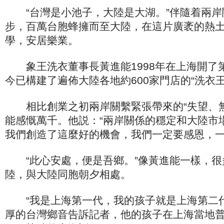
“台灣是小池子，大陸是大湖。”伴隨着兩岸
步，百萬台胞蜂擁而至大陸，在這片廣袤的熱
學，安居樂業。
象王洗衣董事長黃進能1998年在上海開了
今已構建了遍佈大陸各地約600家門店的“洗衣王
相比創業之初兩岸關繫緊張帶來的“失望、無
能感慨萬千。他説：“兩岸關係的穩定和大陸市
我們創造了這麼好的機會，我們一定要感恩，一
“此心安處，便是吾鄉。”像黃進能一樣，很
陸，與大陸同胞朝夕相處。
“我是上海第一代，我的孩子就是上海第二代
厚的台灣鄉音告訴記者，他的孩子在上海當地