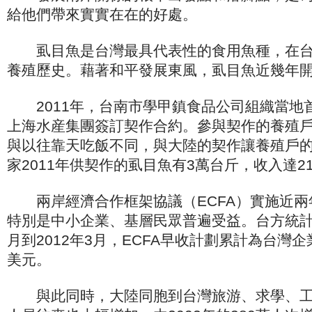
給他們帶來實實在在的好處。
虱目魚是台灣最具代表性的食用魚種，在台灣
養殖歷史。藉著和平發展東風，虱目魚近幾年
2011年，台南市學甲鎮食品公司組織當地首
上海水産集團簽訂契作合約。參與契作的養殖
與以往靠天吃飯不同，與大陸的契作讓養殖戶
家2011年供契作的虱目魚有3萬台斤，收入達2
兩岸經濟合作框架協議（ECFA）實施近兩
特別是中小企業、基層民眾普遍受益。台方統計顯
月到2012年3月，ECFA早收計劃累計為台灣企
美元。
與此同時，大陸同胞到台灣旅游、求學、工