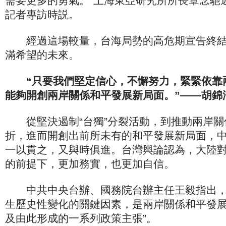
需要更多的勇氣。”上海東亞研究所所長章念馳
記者專訪時説。
經過這場較量，台海局勢的高危期宣告終結
滿希望的未來。
“只要我們堅定信心，不懈努力，緊緊依靠
能夠開創兩岸關係和平發展新局面。”——胡錦
從堅決遏制“台獨”分裂活動，到推動兩岸關
折，進而開創出前所未有的和平發展新局面，
一以貫之，又與時俱進。台灣輿論認為，大陸
的前提下，更加務實，也更加自信。
中共中央台辦、國務院台辦主任王毅指出，
生歷史性變化的關鍵因素，是兩岸關係和平發
及由此形成的一系列政策主張”。