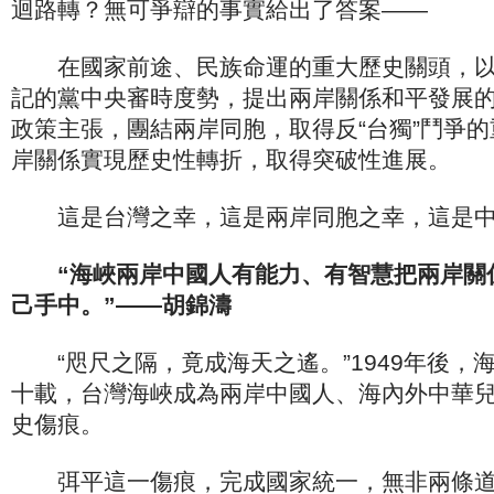
迴路轉？無可爭辯的事實給出了答案——
在國家前途、民族命運的重大歷史關頭，以
記的黨中央審時度勢，提出兩岸關係和平發展
政策主張，團結兩岸同胞，取得反“台獨”鬥爭
岸關係實現歷史性轉折，取得突破性進展。
這是台灣之幸，這是兩岸同胞之幸，這是中
“海峽兩岸中國人有能力、有智慧把兩岸關
己手中。”——胡錦濤
“咫尺之隔，竟成海天之遙。”1949年後，
十載，台灣海峽成為兩岸中國人、海內外中華
史傷痕。
弭平這一傷痕，完成國家統一，無非兩條道