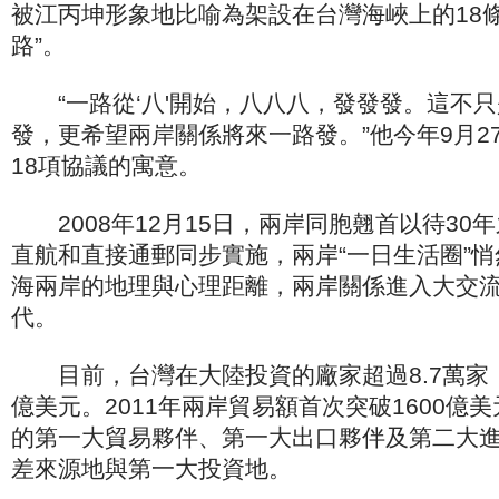
被江丙坤形象地比喻為架設在台灣海峽上的18
路”。
“一路從‘八'開始，八八八，發發發。這不只
發，更希望兩岸關係將來一路發。”他今年9月2
18項協議的寓意。
2008年12月15日，兩岸同胞翹首以待30
直航和直接通郵同步實施，兩岸“一日生活圈”
海兩岸的地理與心理距離，兩岸關係進入大交
代。
目前，台灣在大陸投資的廠家超過8.7萬家，
億美元。2011年兩岸貿易額首次突破1600億
的第一大貿易夥伴、第一大出口夥伴及第二大
差來源地與第一大投資地。