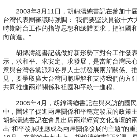
2003年3月11日，胡錦濤總書記在參加十
台灣代表團審議時強調：“我們要堅決貫徹十六
時期對台工作的指導思想和總體要求，把祖國
向前進。”
胡錦濤總書記就做好新形勢下對台工作發表
示，求和平、求安定、求發展，是當前台灣民
意與台灣各黨派和各界人士就發展兩岸關係、
見，要爭取廣大台灣同胞理解和支持我們的方
共同推進兩岸關係和祖國和平統一進程。
2005年4月，胡錦濤總書記在與來訪的國
中，闡述了促進兩岸關係和平穩定發展的政策主張
胡錦濤總書記在會見出席兩岸經貿文化論壇的
出“和平發展理應成為兩岸關係發展的主題”的重要