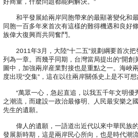
好商量，什麼問題都能夠解決。”
和平發展給兩岸同胞帶來的最顯著變化和最
同胞一百多年來首次有這樣的難得機遇和良好
族偉大復興而共同奮鬥。
2011年3月，大陸“十二五”規劃綱要首次
列為一章。而幾乎同期，台灣當局提出的“開創
圖中，加強兩岸産業對接也是重點之一。海峽
度出現“交集”，這在以往兩岸關係史上是不可想
“萬眾一心，急起直追，以我五千年文明優
之潮流，而建設一政治最修明、人民最安樂之國
先生的遺願。
偉人的遺願，一語道出近代以來中華民族的
發展新時期，這是兩岸民心所向，也是時代潮