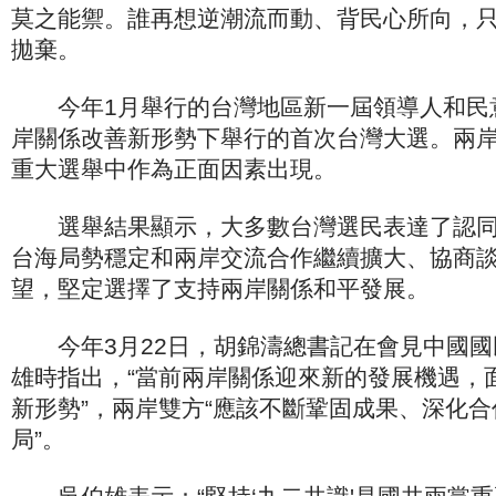
莫之能禦。誰再想逆潮流而動、背民心所向，
拋棄。
今年1月舉行的台灣地區新一屆領導人和民
岸關係改善新形勢下舉行的首次台灣大選。兩
重大選舉中作為正面因素出現。
選舉結果顯示，大多數台灣選民表達了認同“
台海局勢穩定和兩岸交流合作繼續擴大、協商
望，堅定選擇了支持兩岸關係和平發展。
今年3月22日，胡錦濤總書記在會見中國國
雄時指出，“當前兩岸關係迎來新的發展機遇，
新形勢”，兩岸雙方“應該不斷鞏固成果、深化
局”。