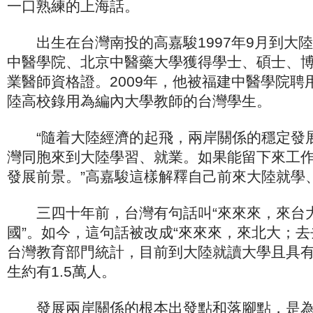
一口熟練的上海話。
出生在台灣南投的高嘉駿1997年9月到大
中醫學院、北京中醫藥大學獲得學士、碩士、
業醫師資格證。2009年，他被福建中醫學院聘
陸高校錄用為編內大學教師的台灣學生。
“隨着大陸經濟的起飛，兩岸關係的穩定發
灣同胞來到大陸學習、就業。如果能留下來工
發展前景。”高嘉駿這樣解釋自己前來大陸就學
三四十年前，台灣有句話叫“來來來，來台
國”。如今，這句話被改成“來來來，來北大；去
台灣教育部門統計，目前到大陸就讀大學且具
生約有1.5萬人。
發展兩岸關係的根本出發點和落腳點，是為