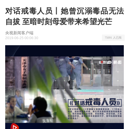
对话戒毒人员丨她曾沉溺毒品无法
自拔 至暗时刻母爱带来希望光芒
央视新闻客户端
2019-06-25 00:06:30
75091 人已阅