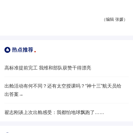
（编辑 张媛）
高标准提前完工 我维和部队获赞干得漂亮
出舱活动有何不同？还有太空授课吗？“神十三”航天员给
出答案→
翟志刚谈上次出舱感受：我都怕地球飘跑了……