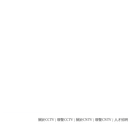
關於CCTV
|
聯繫CCTV
|
關於CNTV
|
聯繫CNTV
|
人才招聘