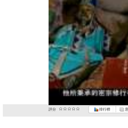
評分
排行榜
意