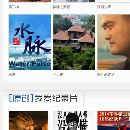
第三極
神秘的西夏
河西走廊
水脈
五大道
野性的終結