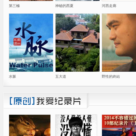
第三極
神秘的西夏
河西走廊
水脈
五大道
野性的終結