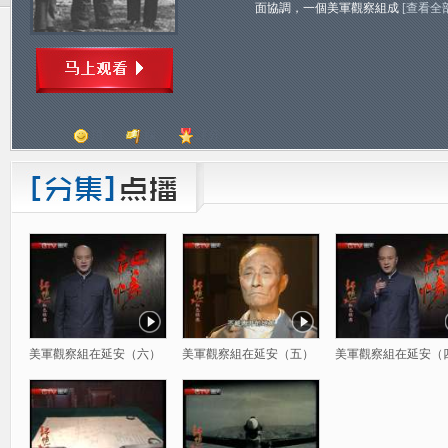
面協調，一個美軍觀察組成
[查看全
頂
踩
評分
美軍觀察組在延安（六）
美軍觀察組在延安（五）
美軍觀察組在延安（