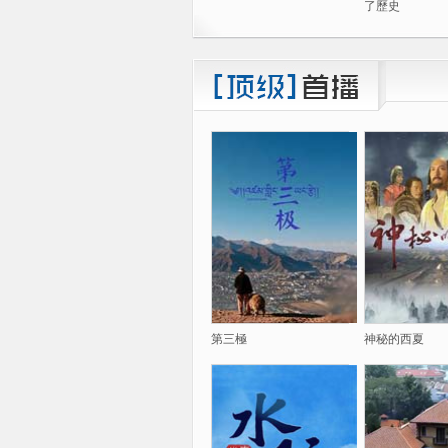
了歷史
第三極
神秘的西夏