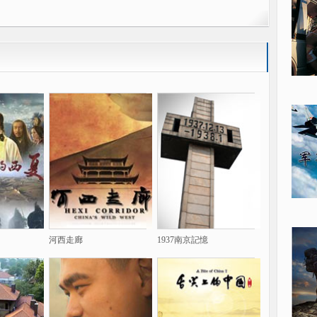
河西走廊
1937南京記憶