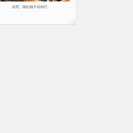
走吧，隨紀錄片自由行
2014不容錯過的10部紀錄片