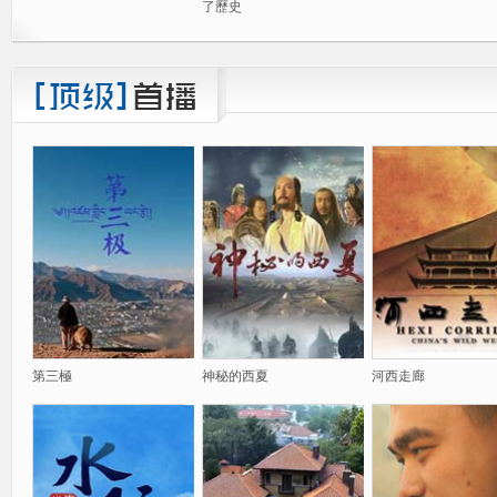
了歷史
第三極
神秘的西夏
河西走廊