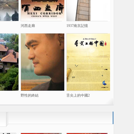
河西走廊
1937南京記憶
野性的終結
舌尖上的中國2