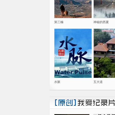
第三極
神秘的西夏
水脈
五大道