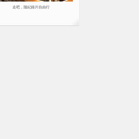
走吧，隨紀錄片自由行
2014不容錯過的10部紀錄片