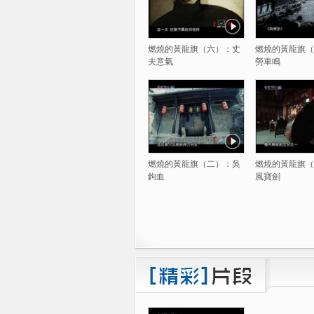
燃燒的黃龍旗（六）：丈
燃燒的黃龍旗（
夫意氣
勞車鳴
燃燒的黃龍旗（二）：吳
燃燒的黃龍旗（
鉤血
風寶劍