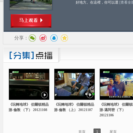
好地方。在這裡，你可以選
[查看全
分享：
《玩轉地球》 伯爾頓精品
《玩轉地球》 伯爾頓精品
《玩轉地球》 伯爾頓
游-倫敦 （下） 20121108
游-倫敦 （上） 20121107
游-邁阿密（下）
20121106
首頁
1
尾頁