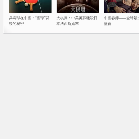
乒乓球在中國：“國球”背
大棋局：中美英蘇獵殺日
中國春節——全球最
後的秘密
本法西斯始末
盛會