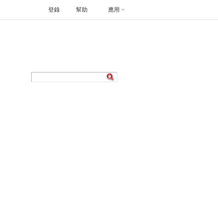
登錄
幫助
應用