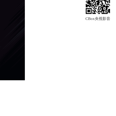
CBox央視影音