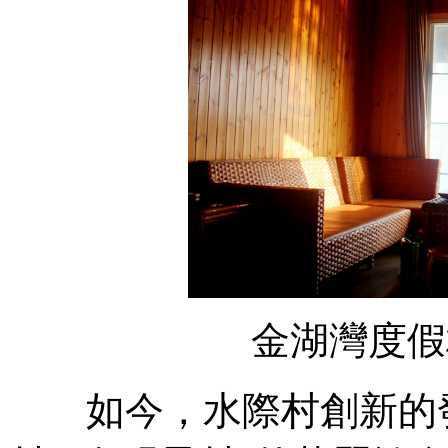
金湖灣度假
如今，水際村創新的發