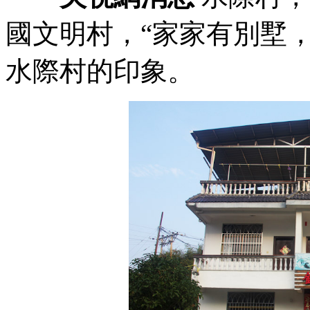
國文明村，“家家有別墅
水際村的印象。