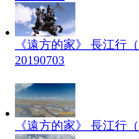
《遠方的家》 長江行（
20190703
《遠方的家》 長江行（2）