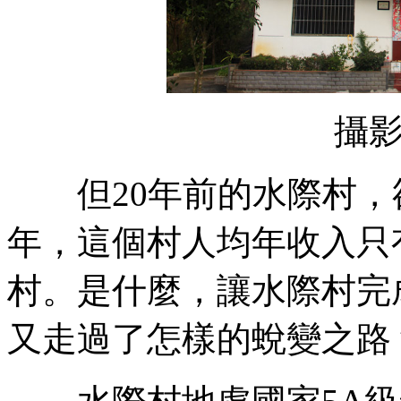
攝
但20年前的水際村，卻
年，這個村人均年收入只
村。是什麼，讓水際村完
又走過了怎樣的蛻變之路