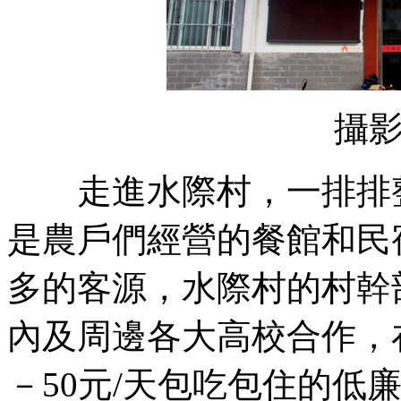
攝
走進水際村，一排排整
是農戶們經營的餐館和民
多的客源，水際村的村幹
內及周邊各大高校合作，
－50元/天包吃包住的低