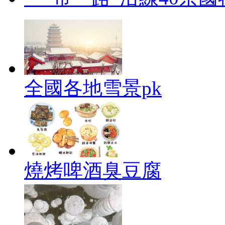
全國各地雪景pk
燒烤啤酒臭豆腐