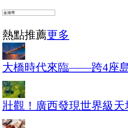
熱點推薦
更多
大橋時代來臨——跨4座
壯觀！廣西發現世界級天坑