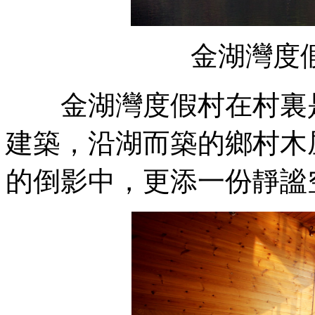
金湖灣度
金湖灣度假村在村裏是
建築，沿湖而築的鄉村木
的倒影中，更添一份靜謐