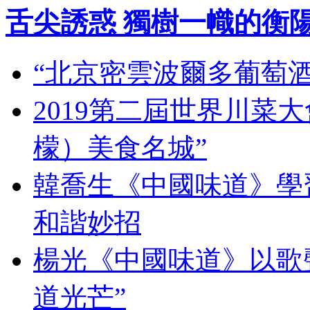
舌尖誘惑 獨樹一幟的衡
“北京密雲波爾多葡萄
2019第二屆世界川菜
檬）美食名城”
韓喬生《中國味道》學習
和諧妙招
楊光《中國味道》以歌
道光芒”