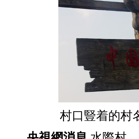
村口豎着的村
央視網消息
水際村，