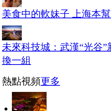
美食中的軟妹子 上海本
未來科技城：武漢“光谷”
換一組
熱點視頻
更多