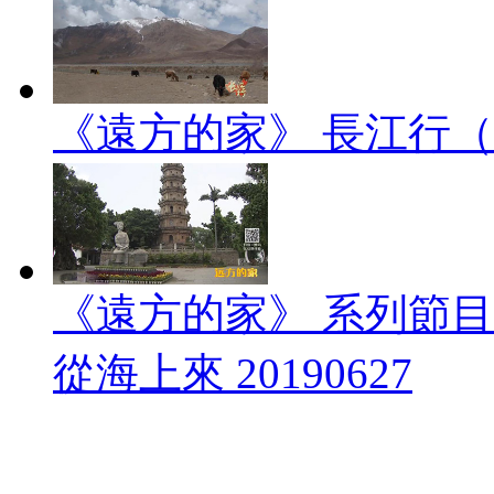
《遠方的家》 長江行（1）
《遠方的家》 系列節
從海上來 20190627