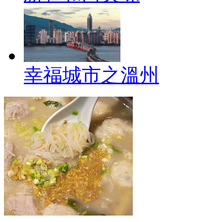
幸福城市之溫州