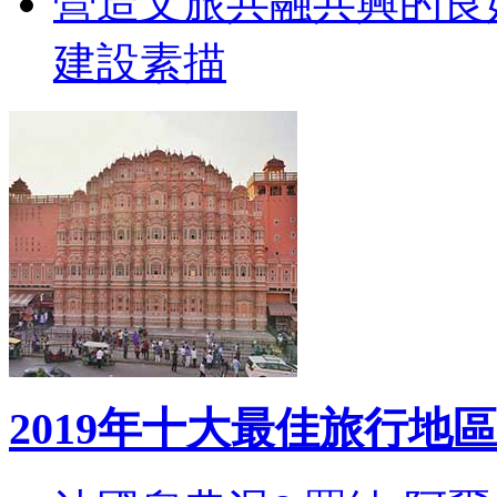
營造文旅共融共興的良
建設素描
2019年十大最佳旅行地區