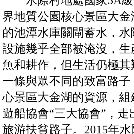
水際村地處國家5A級
界地質公園核心景區大金湖
的池潭水庫關閘蓄水，水
設施幾乎全部被淹沒，生
魚和耕作，但生活仍極其
一條與眾不同的致富路子
心景區大金湖的資源，組
遊船協會“三大協會”，走
旅游扶貧路子。2015年