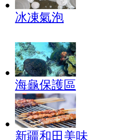
冰凍氣泡
海龜保護區
新疆和田美味