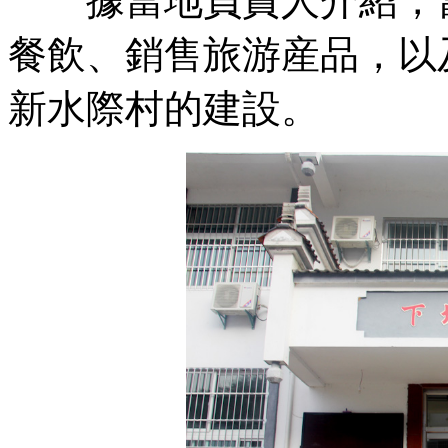
據當地負責人介紹，當
餐飲、銷售旅游産品，以
新水際村的建設。