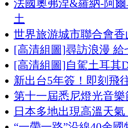
法國奧弗涅&羅納-阿
土
世界旅游城市聯合會香
[高清組圖]尋訪浪漫 
[高清組圖]自駕土耳其
新出台5年簽！即刻飛
第十一屆悉尼燈光音樂
日本多地出現高溫天氣
“一帶一路”沿線40余