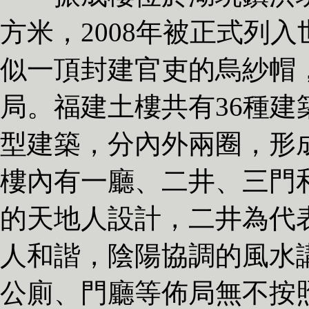
方米，2008年被正式列
似一頂封建官吏的烏紗帽
局。福建土樓共有36種
型建築，分內外兩圈，形
樓內有一廳、二井、三門和
的天地人設計，二井為代
人和諧，陰陽協調的風水
公廁、門廳等佈局無不按