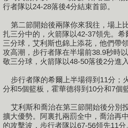
行者隊以24-28落後4分結束首節。
第二節開始後兩隊你來我往，場上比
扎三分中的，火箭隊以42-37領先。
三分球，艾利斯也錦上添花，他們帶領球
攻高潮，步行者隊在半場前38.9秒時以
敬三分球，火箭隊以48-50落後2分進
步行者隊的希爾上半場得到11分；火
分和5個籃板，霍華德得到10分和7個
艾利斯和喬治在第三節開始後分別投
擴大優勢。阿裏扎兩罰全中，喬治再中
的攻擊波，步行者隊以67-56領先11