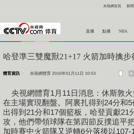
央視網首頁
新聞
直播
點播
NBA
哈登準三雙魔獸21+17 火箭加時擒步
央視網體育 2016年01月11日 10:53
A-
體育資訊
央視網體育1月11日消息：休斯敦火箭
在主場實現翻盤。阿裏扎得到24分和
出得到21分和17個籃板，哈登貢獻21
攻，他們帶領球隊在第四節反撲追平
加時賽中火箭隊又逆轉6分落後以107-