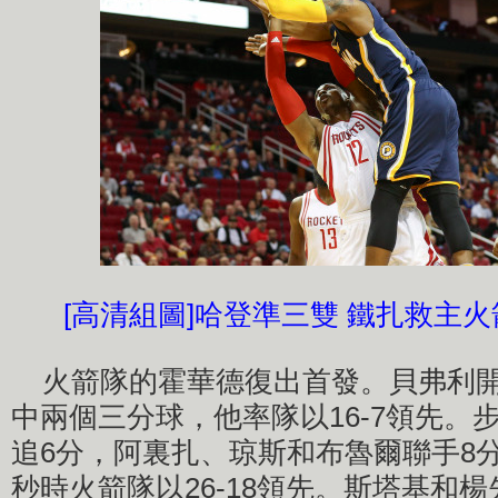
[高清組圖]哈登準三雙 鐵扎救主
火箭隊的霍華德復出首發。貝弗利開
中兩個三分球，他率隊以16-7領先。
追6分，阿裏扎、琼斯和布魯爾聯手8分
秒時火箭隊以26-18領先。斯塔基和