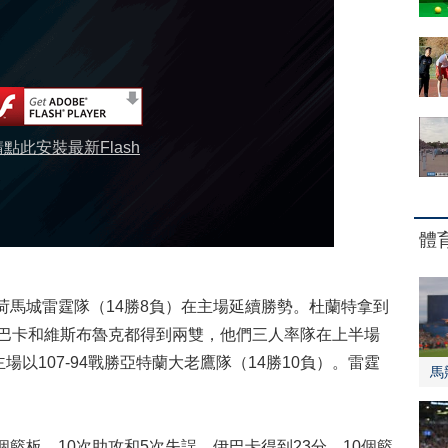
請點此安裝最新Flash
體
荷馬城雷霆隊（14勝8負）在主場延續勝勢。杜蘭特拿到
，伊巴卡和維斯布魯克都得到兩雙，他們三人率隊在上半場
以107-94戰勝亞特蘭大老鷹隊（14勝10負）。雷霆
馬
籃板、10次助攻和5次失誤，伊巴卡得到23分、10個籃