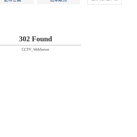
302 Found
CCTV_WebServer