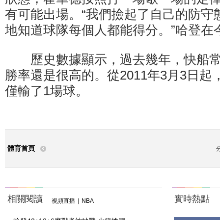
有可能出場。“我們撿起了自己的防守
地知道球隊每個人都能得分。”哈登在
歷史數據顯示，過去幾年，快船常
勝率還是很高的。從2011年3月3日起
僅輸了1場球。
體育首頁
相關閱讀
實時熱點
視頻直播
|
NBA