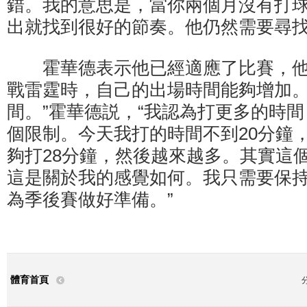
錯。我的意思是，當你兩個月沒有打
出就找到很好的節奏。他仍然需要尋找
霍華德表示他已經適應了比賽，他
戰雷霆時，自己的出場時間能夠增加。
間。”霍華德説，“我認為打更多的時
個限制。今天我打的時間不到20分鐘
夠打28分鐘，然後越來越多。其實這
這是關於我的感覺如何。我只需要保
為季後賽做好準備。”
體育首頁