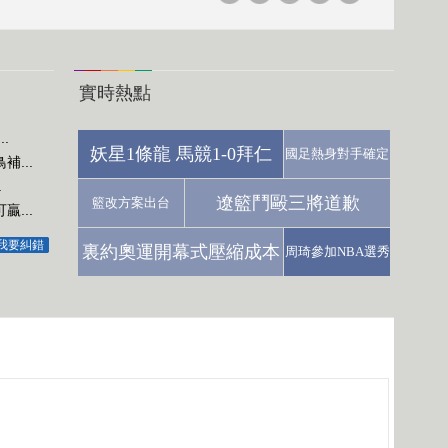
實時熱點
.
妖星1條龍 馬競1-0拜仁
國足熱身對手確定
...
.
遼籃鬥毆三將道歉
籃改方案出台
...
我要糾錯
裏約奧運開幕式壓縮成本
周琦參加NBA選秀