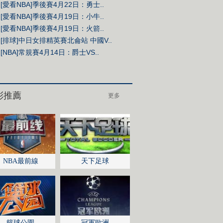
[愛看NBA]季後賽4月22日：勇士..
[愛看NBA]季後賽4月19日：小牛..
[愛看NBA]季後賽4月19日：火箭..
[排球]中日女排精英賽北侖站 中國V..
[NBA]常規賽4月14日：爵士VS..