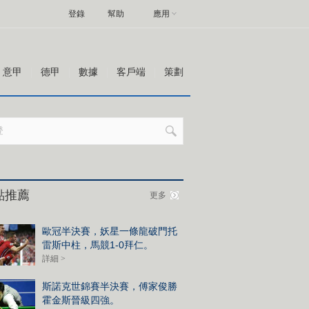
登錄
幫助
應用
意甲
德甲
數據
客戶端
策劃
點推薦
更多
歐冠半決賽，妖星一條龍破門托
雷斯中柱，馬競1-0拜仁。
詳細 >
斯諾克世錦賽半決賽，傅家俊勝
霍金斯晉級四強。