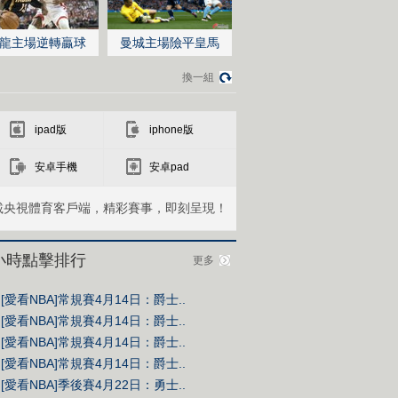
龍主場逆轉贏球
曼城主場險平皇馬
換一組
ipad版
iphone版
安卓手機
安卓pad
載央視體育客戶端，精彩賽事，即刻呈現！
4小時點擊排行
更多
[愛看NBA]常規賽4月14日：爵士..
[愛看NBA]常規賽4月14日：爵士..
[愛看NBA]常規賽4月14日：爵士..
[愛看NBA]常規賽4月14日：爵士..
[愛看NBA]季後賽4月22日：勇士..