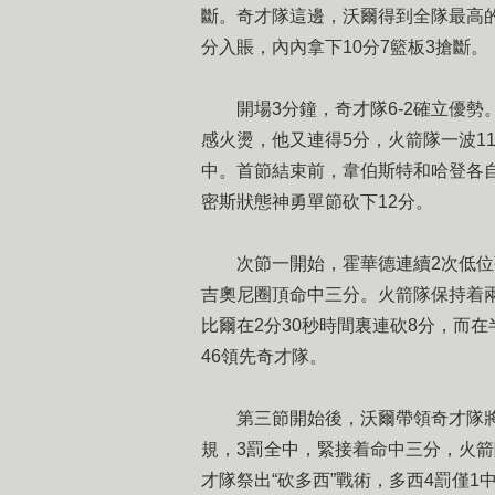
斷。奇才隊這邊，沃爾得到全隊最高的2
分入賬，內內拿下10分7籃板3搶斷。
開場3分鐘，奇才隊6-2確立優勢
感火燙，他又連得5分，火箭隊一波1
中。首節結束前，韋伯斯特和哈登各自
密斯狀態神勇單節砍下12分。
次節一開始，霍華德連續2次低位強
吉奧尼圈頂命中三分。火箭隊保持着兩
比爾在2分30秒時間裏連砍8分，而在
46領先奇才隊。
第三節開始後，沃爾帶領奇才隊將
規，3罰全中，緊接着命中三分，火箭
才隊祭出“砍多西”戰術，多西4罰僅