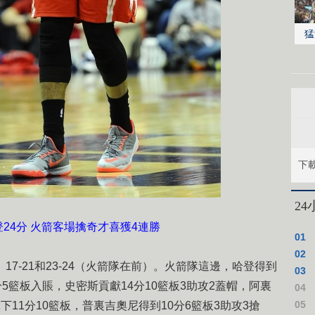
猛
下
2
登24分 火箭客場擒奇才喜獲4連勝
01
02
、17-21和23-24（火箭隊在前）。火箭隊這邊，哈登得到
03
分5籃板入賬，史密斯貢獻14分10籃板3助攻2蓋帽，阿裏
04
05
下11分10籃板，普裏吉奧尼得到10分6籃板3助攻3搶