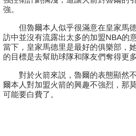
強。
但魯爾本人似乎很滿意在皇家馬德
訪中並沒有流露出太多的加盟NBA的
當下，皇家馬德里是最好的俱樂部，
的目標是去幫助球隊和隊友們奪得更多
對於火箭來説，魯爾的表態顯然不
爾本人對加盟火箭的興趣不強烈，那
可能要白費了。