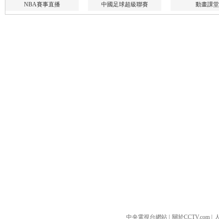
中央電視台網站
|
關於CCTV.com
|