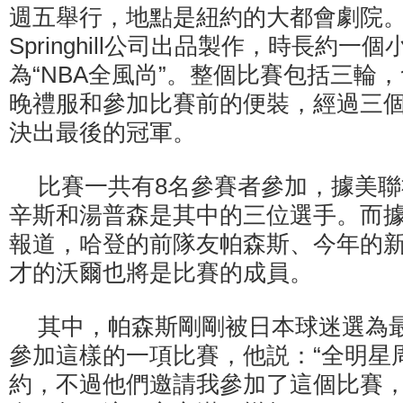
週五舉行，地點是紐約的大都會劇院
Springhill公司出品製作，時長約
為“NBA全風尚”。整個比賽包括三輪
晚禮服和參加比賽前的便裝，經過三
決出最後的冠軍。
比賽一共有8名參賽者參加，據美
辛斯和湯普森是其中的三位選手。而
報道，哈登的前隊友帕森斯、今年的
才的沃爾也將是比賽的成員。
其中，帕森斯剛剛被日本球迷選為
參加這樣的一項比賽，他説：“全明星
約，不過他們邀請我參加了這個比賽