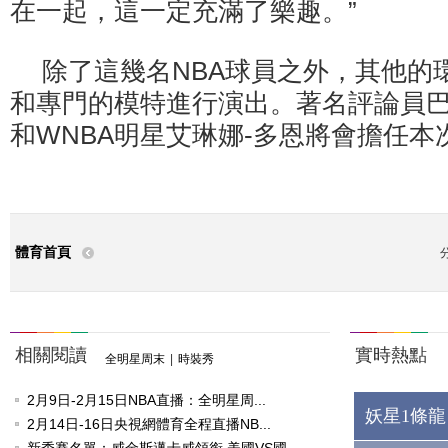
在一起，這一定充滿了樂趣。”
除了這幾名NBA球員之外，其他的
和專門的模特進行演出。著名評論員巴
和WNBA明星艾琳娜-多恩將會擔任本
體育首頁
相關閱讀
實時熱點
全明星周末
|
時裝秀
2月9日-2月15日NBA直播：全明星周...
妖星1條龍
2月14日-16日央視網體育全程直播NB...