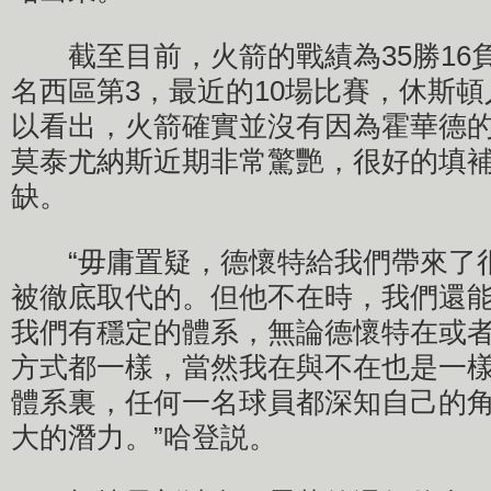
截至目前，火箭的戰績為35勝16負，
名西區第3，最近的10場比賽，休斯頓
以看出，火箭確實並沒有因為霍華德
莫泰尤納斯近期非常驚艷，很好的填補
缺。
“毋庸置疑，德懷特給我們帶來了
被徹底取代的。但他不在時，我們還
我們有穩定的體系，無論德懷特在或
方式都一樣，當然我在與不在也是一
體系裏，任何一名球員都深知自己的
大的潛力。”哈登説。